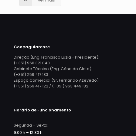
ver mais
Coopaguiarense
Direção (Eng. Francisco Luzia - Presidente):
(+351) 968 321 040
Gabinete Técnico (Eng. Cândido Cleto):
(+351) 259 417 133
Espaço Comercial (Sr. Fernando Azevedo):
(+351) 259 417 122 / (+351) 963 449 182
Horário de Funcionamento
Segunda – Sexta:
9:00 h – 12:30 h