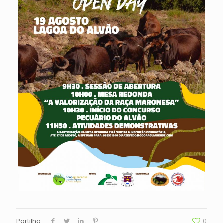
Partilha
0