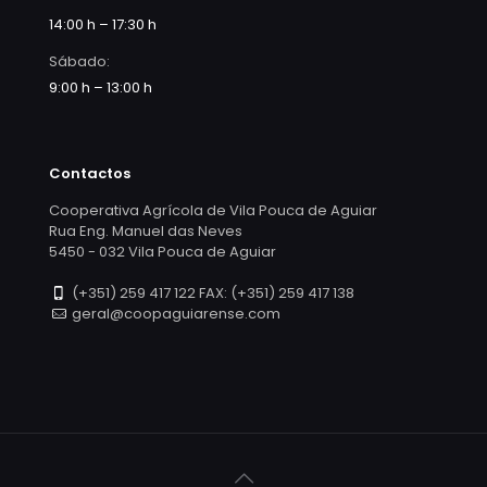
14:00 h – 17:30 h
Sábado:
9:00 h – 13:00 h
Contactos
Cooperativa Agrícola de Vila Pouca de Aguiar
Rua Eng. Manuel das Neves
5450 - 032 Vila Pouca de Aguiar
(+351) 259 417 122 FAX: (+351) 259 417 138
geral@coopaguiarense.com