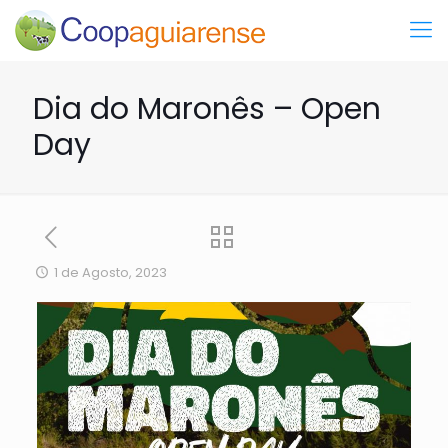
Dia do Maronês – Open
Day
1 de Agosto, 2023