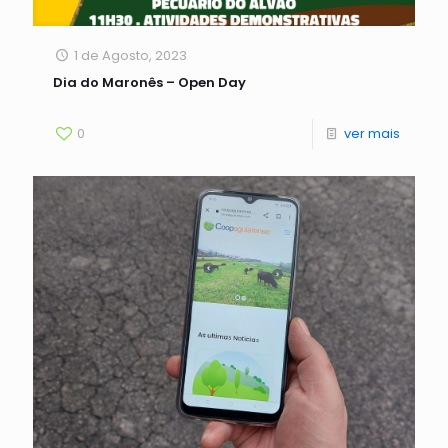
1 de Agosto, 2023
Dia do Maronês – Open Day
0
ver mais