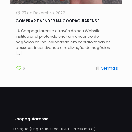
27 de Dezembro, 2022
COMPRAR E VENDER NA COOPAGUIARENSE
A Coopaguiarense através do seu Website
Institucional pretende criar um encontro de
negócios online, colocando em contato todas as
pessoas, incentivando a realização de negócios.
[…]
6
ver mais
Coopaguiarense
Direção (Eng. Francisco Luzia - Presidente):