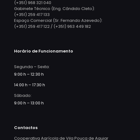
(+351) 968 321 040
Gabinete Técnico (Eng. Cândido Cleto):
(+351) 259 417 133
Espaço Comercial (Sr. Fernando Azevedo):
(+351) 259 417 122 / (+351) 963 449 182
Horário de Funcionamento
Segunda – Sexta:
9:00 h – 12:30 h
14:00 h – 17:30 h
Sábado:
9:00 h – 13:00 h
Contactos
Cooperativa Agrícola de Vila Pouca de Aguiar