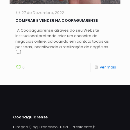
27 de Dezembro, 2022
COMPRAR E VENDER NA COOPAGUIARENSE
A Coopaguiarense através do seu Website
Institucional pretende criar um encontro de
negócios online, colocando em contato todas as
pessoas, incentivando a realização de negócios.
[…]
6
ver mais
Coopaguiarense
Direção (Eng. Francisco Luzia - Presidente):