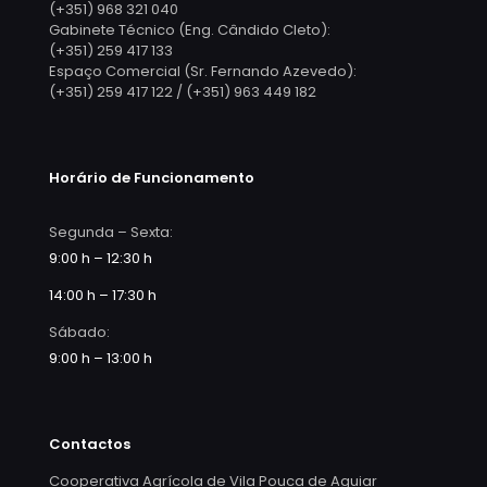
(+351) 968 321 040
Gabinete Técnico (Eng. Cândido Cleto):
(+351) 259 417 133
Espaço Comercial (Sr. Fernando Azevedo):
(+351) 259 417 122 / (+351) 963 449 182
Horário de Funcionamento
Segunda – Sexta:
9:00 h – 12:30 h
14:00 h – 17:30 h
Sábado:
9:00 h – 13:00 h
Contactos
Cooperativa Agrícola de Vila Pouca de Aguiar