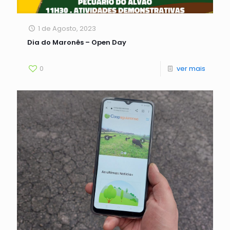
1 de Agosto, 2023
Dia do Maronês – Open Day
0
ver mais