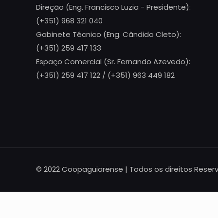
Direção (Eng. Francisco Luzia - Presidente):
(+351) 968 321 040
Gabinete Técnico (Eng. Cândido Cleto):
(+351) 259 417 133
Espaço Comercial (Sr. Fernando Azevedo):
(+351) 259 417 122 / (+351) 963 449 182
© 2022 Coopaguiarense | Todos os direitos Reser